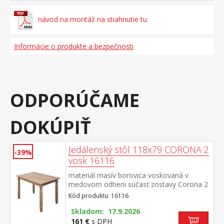
návod na montáž na stiahnutie tu
Informácie o produkte a bezpečnosti
ODPORÚČAME
DOKÚPIŤ
Jedálenský stôl 118x79 CORONA 2
-39%
vosk 16116
materiál masív borovica voskovaná v
medovom odtieni súčasť zostavy Corona 2
Kód produktu: 16116
Skladom: 17.9.2026
161 €
s DPH