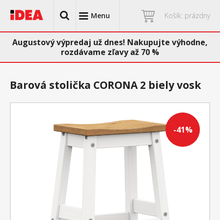
Menu
Košík: prázdny
Augustový výpredaj už dnes! Nakupujte výhodne,
rozdávame zľavy až 70 %
Barová stolička CORONA 2 biely vosk
-41%