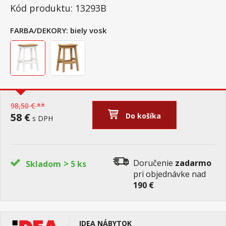
Kód produktu: 13293B
FARBA/DEKORY:
biely vosk
98,50 € **
58 €
Do košíka
s DPH
>
Doručenie
zadarmo
Skladom
5 ks
pri objednávke nad
190 €
IDEA NÁBYTOK