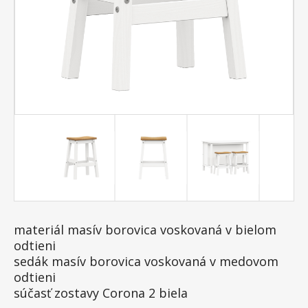
materiál masív borovica voskovaná v bielom
odtieni
sedák masív borovica voskovaná v medovom
odtieni
súčasť zostavy Corona 2 biela