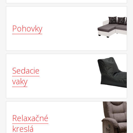
Pohovky
Sedacie
vaky
Relaxačné
kreslá