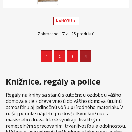
NAHORU ▲
Zobrazeno 17 z 125 produktů
1
2
3
4
Knižnice, regály a police
Regály na knihy sa stanú skutočnou ozdobou vášho
domova a tie z dreva vnesú do vášho domova útulnú
atmosféru aj jedinečnú vôňu prírodného materiálu. V
našej ponuke nájdete predovšetkým knižnice z
masívneho dreva, ktoré vynikajú kvalitným
remeselným spracovaním, trvanlivosťou a odolnosťou.