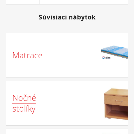
Súvisiaci nábytok
Matrace
Nočné
stolíky