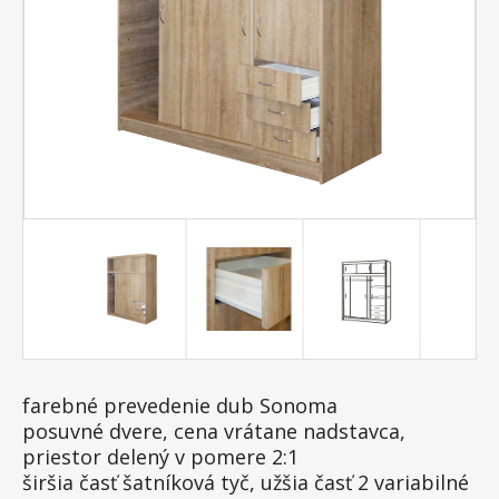
farebné prevedenie dub Sonoma
posuvné dvere, cena vrátane nadstavca,
priestor delený v pomere 2:1
širšia časť šatníková tyč, užšia časť 2 variabilné