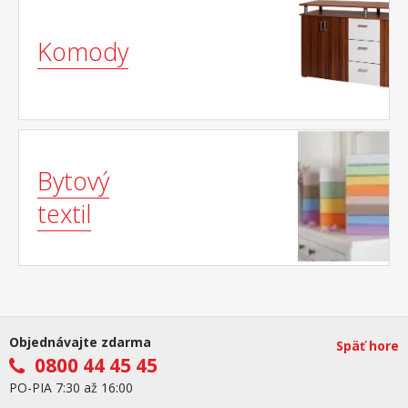
Komody
Bytový
textil
Objednávajte zdarma
Späť hore
0800 44 45 45
PO-PIA 7:30 až 16:00