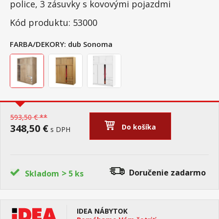
police, 3 zásuvky s kovovými pojazdmi
Kód produktu: 53000
FARBA/DEKORY:
dub Sonoma
593,50 € **
348,50 €
Do košíka
s DPH
>
Doručenie
zadarmo
Skladom
5 ks
IDEA NÁBYTOK