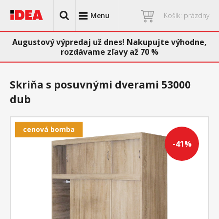
Menu
Košík: prázdny
Augustový výpredaj už dnes! Nakupujte výhodne,
rozdávame zľavy až 70 %
Skriňa s posuvnými dverami 53000
dub
cenová bomba
-41%