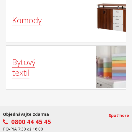
Komody
Bytový
textil
Objednávajte zdarma
Späť hore
0800 44 45 45
PO-PIA 7:30 až 16:00