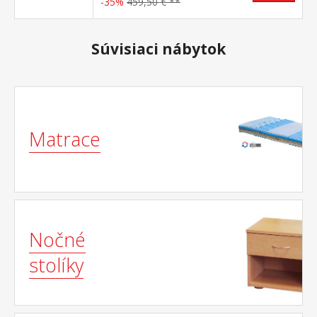
-35%
459,50 € **
Súvisiaci nábytok
Matrace
Nočné
stolíky