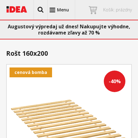
Menu
Košík: prázdny
Augustový výpredaj už dnes! Nakupujte výhodne,
rozdávame zľavy až 70 %
Rošt 160x200
cenová bomba
-40%