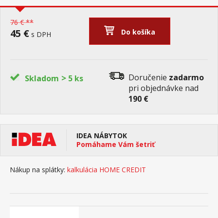
76 € **
45 €
Do košíka
s DPH
>
Doručenie
zadarmo
Skladom
5 ks
pri objednávke nad
190 €
IDEA NÁBYTOK
Pomáhame Vám šetriť
Nákup na splátky:
kalkulácia HOME CREDIT