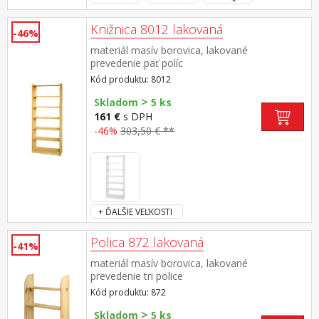
Knižnica 8012 lakovaná
-46%
materiál masív borovica, lakované
prevedenie päť políc
Kód produktu: 8012
>
Skladom
5 ks
161 €
s DPH
-46%
303,50 € **
+ ĎALŠIE VEĽKOSTI
Polica 872 lakovaná
-41%
materiál masív borovica, lakované
prevedenie tri police
Kód produktu: 872
>
Skladom
5 ks