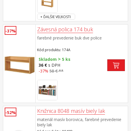
+ ĎALŠIE VEĽKOSTI
Závesná polica 174 buk
-37%
farebné prevedenie buk dve police
Kód produktu: 174A
>
Skladom
5 ks
36 €
s DPH
-37%
58 € **
Knižnica 8048 masív biely lak
-52%
materiál masív borovica, farebné prevedenie
biely lak