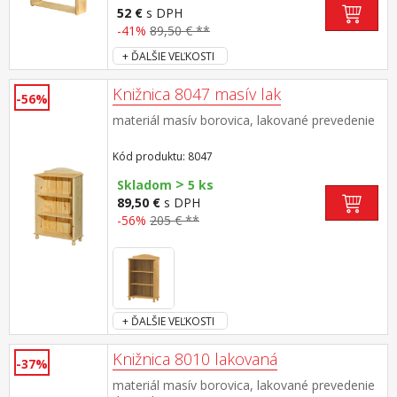
52 €
s DPH
-41%
89,50 € **
+ ĎALŠIE VEĽKOSTI
Knižnica 8047 masív lak
-56%
materiál masív borovica, lakované prevedenie
Kód produktu: 8047
>
Skladom
5 ks
89,50 €
s DPH
-56%
205 € **
+ ĎALŠIE VEĽKOSTI
Knižnica 8010 lakovaná
-37%
materiál masív borovica, lakované prevedenie