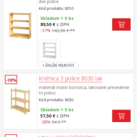
dve police
Kód produktu: 8010
>
Skladom
5 ks
89,50 €
s DPH
-37%
142,50 € **
+ ĎALŠIE VEĽKOSTI
Knižnica 3 police 8030 lak
-38%
materiál masív borovica, lakované prevedenie
tri police
Kód produktu: 8030
>
Skladom
5 ks
57,50 €
s DPH
-38%
94 € **