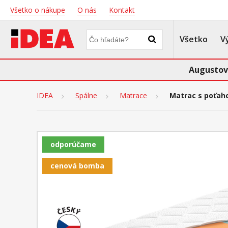
Všetko o nákupe
O nás
Kontakt
Všetko
V
Augustov
IDEA
Spálne
Matrace
Matrac s poťah
odporúčame
cenová bomba