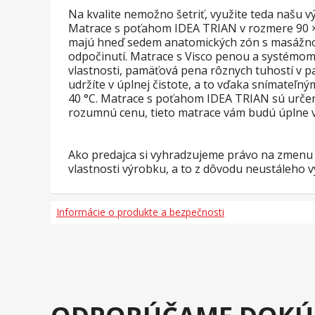
Na kvalite nemožno šetriť, využite teda našu 
Matrace s poťahom IDEA TRIAN v rozmere 90 × 
majú hneď sedem anatomických zón s masážnou 
odpočinutí. Matrace s Visco penou a systémom 
vlastnosti, pamäťová pena rôznych tuhostí v
udržíte v úplnej čistote, a to vďaka snímateľ
40 °C. Matrace s poťahom IDEA TRIAN sú určené
rozumnú cenu, tieto matrace vám budú úplne v
Ako predajca si vyhradzujeme právo na zmenu a
vlastnosti výrobku, a to z dôvodu neustáleho v
Informácie o produkte a bezpečnosti