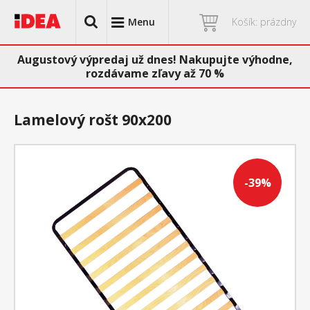
Menu
Košík: prázdny
Augustový výpredaj už dnes! Nakupujte výhodne,
rozdávame zľavy až 70 %
Lamelový rošt 90x200
-39%