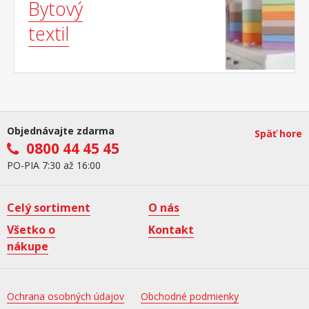
Bytový
textil
Objednávajte zdarma
Späť hore
0800 44 45 45
PO-PIA 7:30 až 16:00
Celý sortiment
O nás
Všetko o
Kontakt
nákupe
Ochrana osobných údajov
Obchodné podmienky