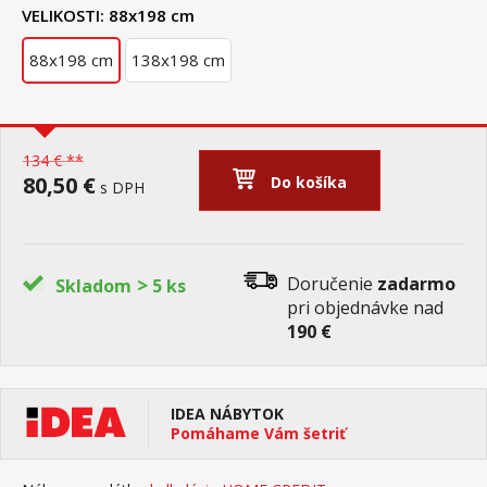
VELIKOSTI:
88x198 cm
88x198 cm
138x198 cm
134 € **
80,50 €
Do košíka
s DPH
>
Doručenie
zadarmo
Skladom
5 ks
pri objednávke nad
190 €
IDEA NÁBYTOK
Pomáhame Vám šetriť