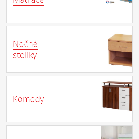
Nočné
stolíky
Komody