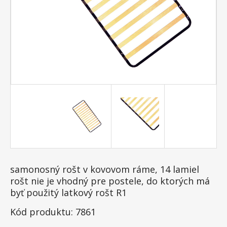
samonosný rošt v kovovom ráme, 14 lamiel
rošt nie je vhodný pre postele, do ktorých má
byť použitý latkový rošt R1
Kód produktu: 7861