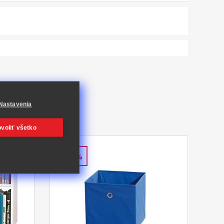
Nastavenia
voliť všetko
-57%