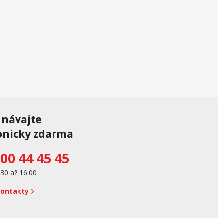
dnávajte
onicky zdarma
00 44 45 45
:30 až 16:00
kontakty