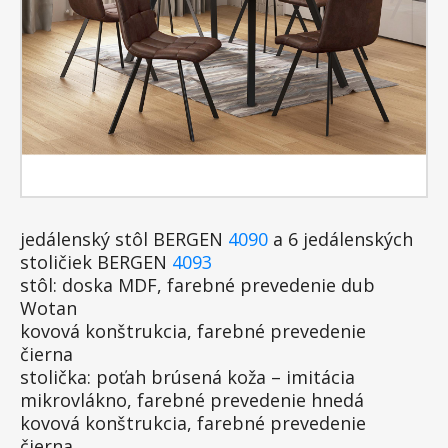
jedálenský stôl BERGEN
4090
a 6 jedálenských
stoličiek BERGEN
4093
stôl: doska MDF, farebné prevedenie dub
Wotan
kovová konštrukcia, farebné prevedenie
čierna
stolička: poťah brúsená koža – imitácia
mikrovlákno, farebné prevedenie hnedá
kovová konštrukcia, farebné prevedenie
čierna