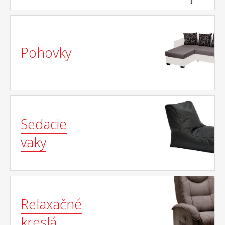
Pohovky
Sedacie
vaky
Relaxačné
kreslá