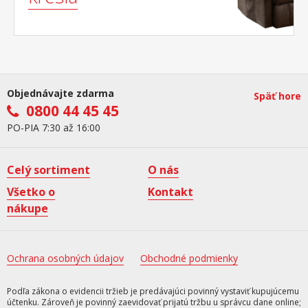
Objednávajte zdarma
Späť hore
0800 44 45 45
PO-PIA 7:30 až 16:00
Celý sortiment
O nás
Všetko o
Kontakt
nákupe
Ochrana osobných údajov
Obchodné podmienky
Podľa zákona o evidencii tržieb je predávajúci povinný vystaviť kupujúcemu
účtenku. Zároveň je povinný zaevidovať prijatú tržbu u správcu dane online;