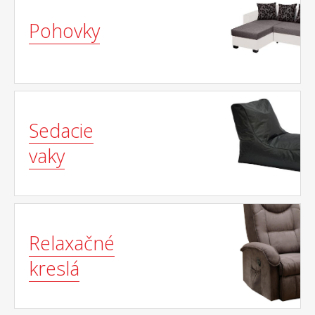
Pohovky
Sedacie
vaky
Relaxačné
kreslá