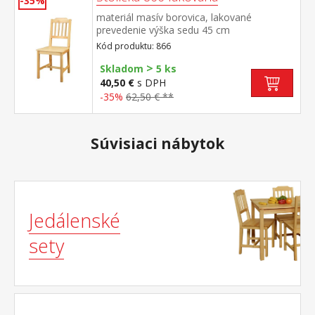
-35%
materiál masív borovica, lakované
prevedenie výška sedu 45 cm
Kód produktu: 866
>
Skladom
5 ks
40,50 €
s DPH
-35%
62,50 € **
Súvisiaci nábytok
Jedálenské
sety