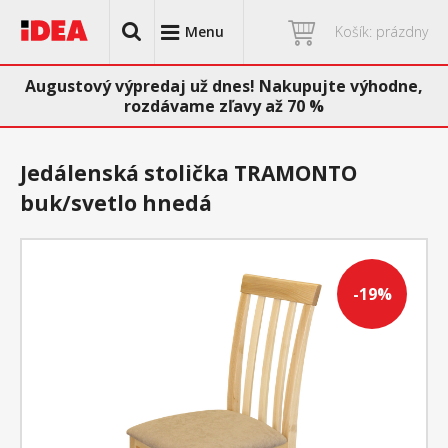
Menu
Košík: prázdny
Augustový výpredaj už dnes! Nakupujte výhodne,
rozdávame zľavy až 70 %
Jedálenská stolička TRAMONTO
buk/svetlo hnedá
-19%