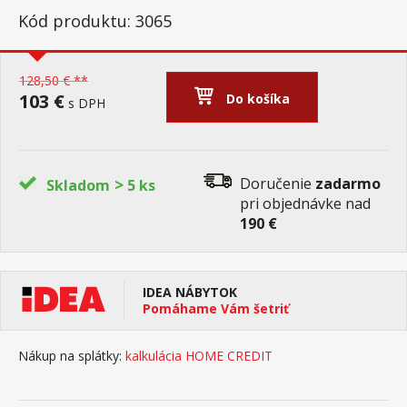
Kód produktu: 3065
128,50 € **
103 €
Do košíka
s DPH
>
Doručenie
zadarmo
Skladom
5 ks
pri objednávke nad
190 €
IDEA NÁBYTOK
Pomáhame Vám šetriť
Nákup na splátky:
kalkulácia HOME CREDIT