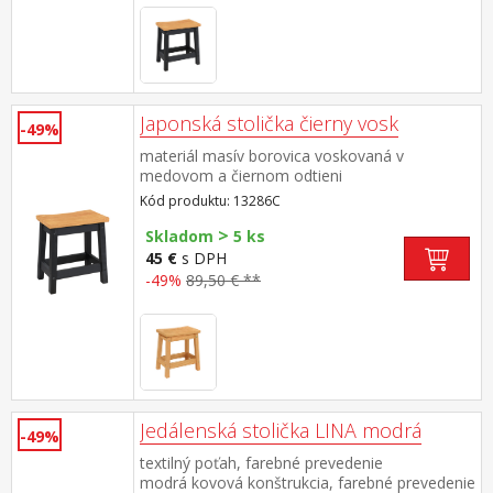
Japonská stolička čierny vosk
-49%
materiál masív borovica voskovaná v
medovom a čiernom odtieni
Kód produktu: 13286C
>
Skladom
5 ks
45 €
s DPH
-49%
89,50 € **
Jedálenská stolička LINA modrá
-49%
textilný poťah, farebné prevedenie
modrá kovová konštrukcia, farebné prevedenie