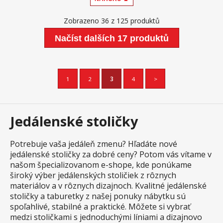
Zobrazeno 36 z 125 produktů
Načíst dalších 17 produktů
1
2
3
4
>
Jedálenské stoličky
Potrebuje vaša jedáleň zmenu? Hľadáte nové
jedálenské stoličky za dobré ceny? Potom vás vítame v
našom špecializovanom e-shope, kde ponúkame
široký výber jedálenských stoličiek z rôznych
materiálov a v rôznych dizajnoch. Kvalitné jedálenské
stoličky a taburetky z našej ponuky nábytku sú
spoľahlivé, stabilné a praktické. Môžete si vybrať
medzi stoličkami s jednoduchými líniami a dizajnovo